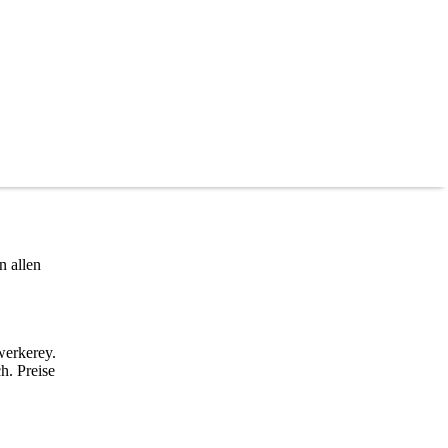
n allen
werkerey.
h. Preise