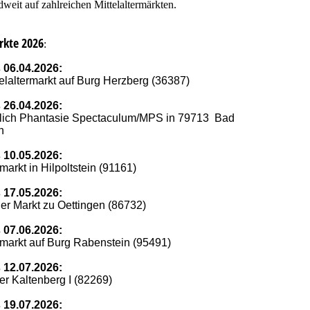
dweit auf zahlreichen Mittelaltermärkten.
rkte 2026
:
s 06.04.2026:
telaltermarkt auf Burg Herzberg (36387)
s 26.04.2026:
erlich Phantasie Spectaculum/MPS in 79713 Bad
n
s 10.05.2026:
rmarkt in Hilpoltstein (91161)
s 17.05.2026:
her Markt zu Oettingen (86732)
s 07.06.2026:
ermarkt auf Burg Rabenstein (95491)
s 12.07.2026:
ier Kaltenberg I (82269)
s 19.07.2026: