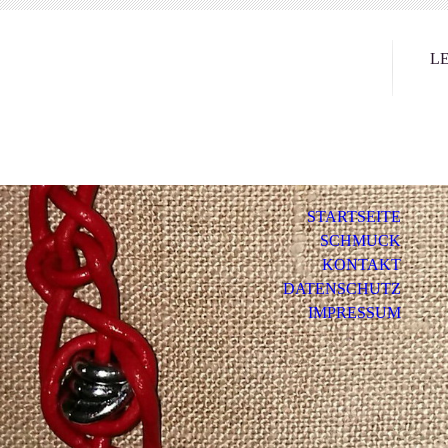
LE
STARTSEITE
SCHMUCK
KONTAKT
DATENSCHUTZ
IMPRESSUM