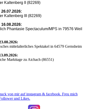
ier Kaltenberg II (82269)
s 26.07.2026:
ier Kaltenberg III (82269)
s 16.08.2026:
erlich Phantasie Spectaculum/MPS in 79576 Weil
 23.08.2026:
isches mittelalterliches Spektakel in 64579 Gernsheim
 13.09.2026:
rliche Markttage zu Aichach (86551)
ck von mir auf instagram & facebook. Freu mich
Follower und Likes.